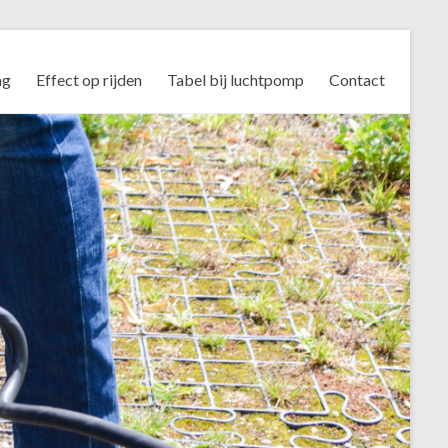
ng
Effect op rijden
Tabel bij luchtpomp
Contact